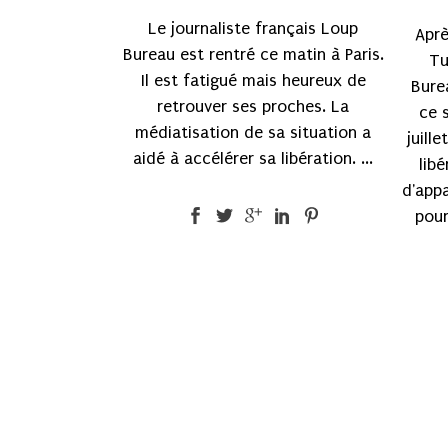
Le journaliste français Loup
Aprè
Bureau est rentré ce matin à Paris.
Tu
Il est fatigué mais heureux de
Bure
retrouver ses proches. La
ce 
médiatisation de sa situation a
juille
aidé à accélérer sa libération. ...
libé
d'appa
pour