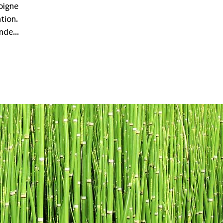
oigne
tion.
nde...