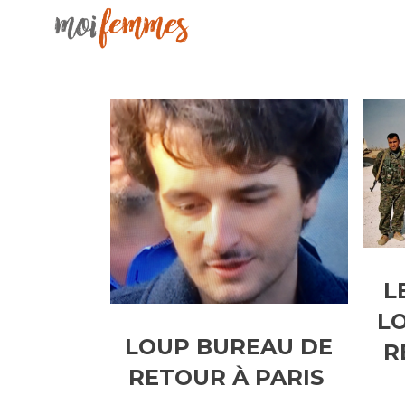
L
L
LOUP BUREAU DE
R
RETOUR À PARIS