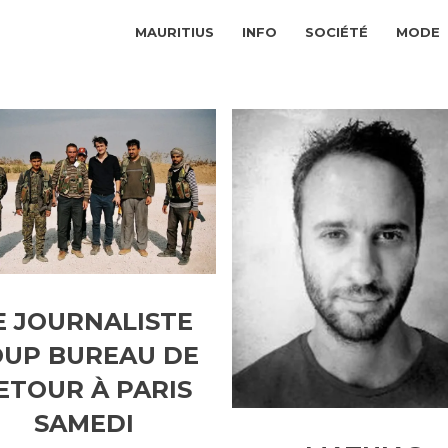
MAURITIUS
INFO
SOCIÉTÉ
MODE
E JOURNALISTE
OUP BUREAU DE
ETOUR À PARIS
SAMEDI