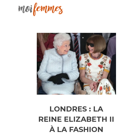
LONDRES : LA
REINE ELIZABETH II
À LA FASHION