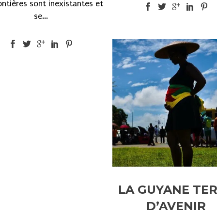
ontières sont inexistantes et
se...
LA GUYANE TE
D’AVENIR