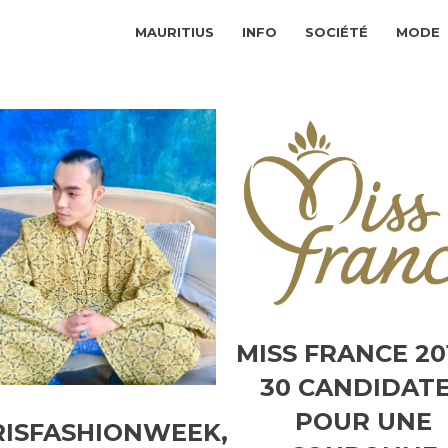
MAURITIUS
INFO
SOCIÉTÉ
MODE
MISS FRANCE 20
30 CANDIDAT
POUR UNE
RISFASHIONWEEK,