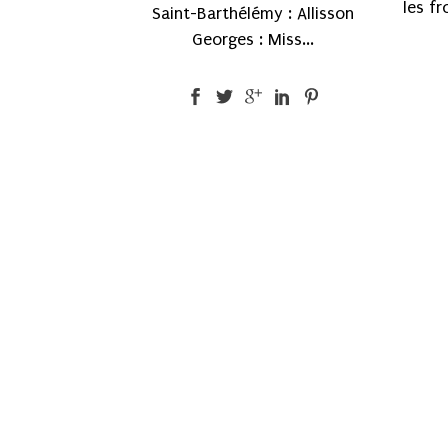
les fr
Saint-Barthélémy : Allisson
Georges : Miss...