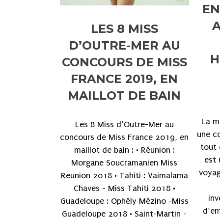
EN
A
LES 8 MISS
D’OUTRE-MER AU
H
CONCOURS DE MISS
FRANCE 2019, EN
MAILLOT DE BAIN
La m
Les 8 Miss d’Outre-Mer au
une c
concours de Miss France 2019, en
tout 
maillot de bain : • Réunion :
est 
Morgane Soucramanien Miss
voyag
Reunion 2018 • Tahiti : Vaimalama
Chaves - Miss Tahiti 2018 •
inv
Guadeloupe : Ophély Mézino -Miss
d’em
Guadeloupe 2018 • Saint-Martin -