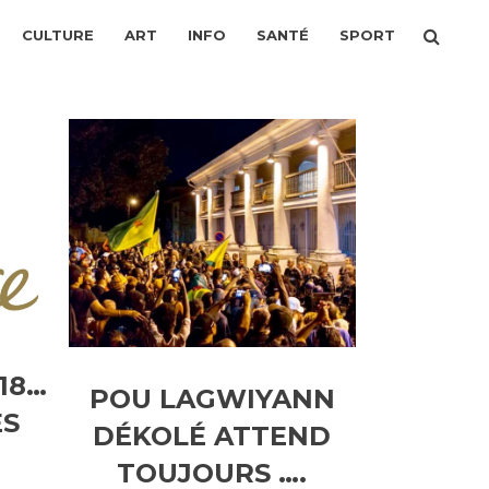
CULTURE
ART
INFO
SANTÉ
SPORT
18…
POU LAGWIYANN
ES
DÉKOLÉ ATTEND
TOUJOURS ….