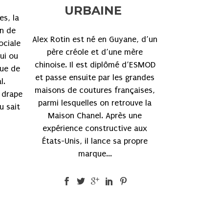
URBAINE
es, la
on de
Alex Rotin est né en Guyane, d’un
ociale
père créole et d’une mère
lui ou
chinoise. Il est diplômé d’ESMOD
sue de
et passe ensuite par les grandes
l.
maisons de coutures françaises,
 drape
parmi lesquelles on retrouve la
u sait
Maison Chanel. Après une
expérience constructive aux
États-Unis, il lance sa propre
marque...