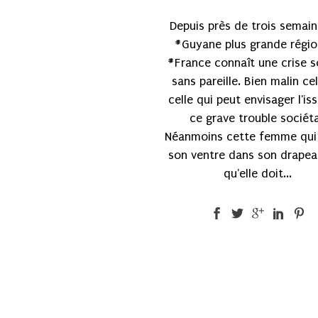
Depuis près de trois semain
#Guyane plus grande régi
#France connaît une crise s
sans pareille. Bien malin ce
celle qui peut envisager l'is
ce grave trouble sociéta
Néanmoins cette femme qui
son ventre dans son drapea
qu'elle doit...