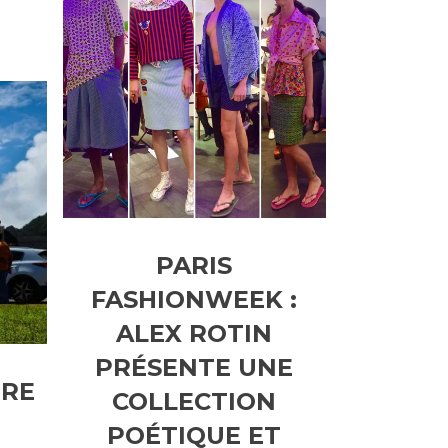
PARIS
FASHIONWEEK :
ALEX ROTIN
PRÉSENTE UNE
RRE
COLLECTION
POÉTIQUE ET