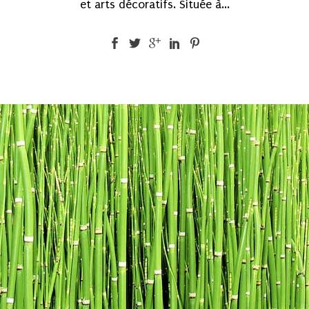
et arts décoratifs. Située à...