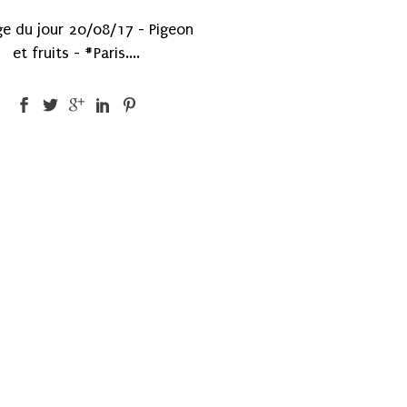
ge du jour 20/08/17 - Pigeon
et fruits - #Paris....