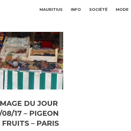
MAURITIUS
INFO
SOCIÉTÉ
MODE
’IMAGE DU JOUR
/08/17 – PIGEON
 FRUITS – PARIS