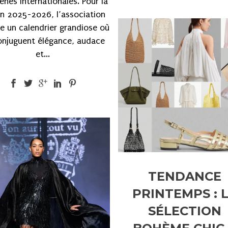
cènes internationales. Pour la
on 2025-2026, l’association
e un calendrier grandiose où
onjuguent élégance, audace
et...
TENDANCE
PRINTEMPS : 
SÉLECTION