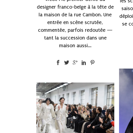
les s
designer franco-belge à la tête de
sais
la maison de la rue Cambon. Une
déploi
entrée en scène scrutée,
se c
commentée, parfois redoutée —
tant la succession dans une
maison aussi...