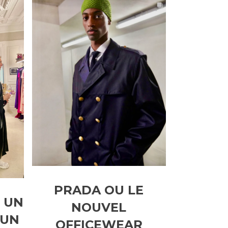
PRADA OU LE
 UN
NOUVEL
 UN
OFFICEWEAR