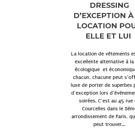
DRESSING
D’EXCEPTION À
LOCATION PO
ELLE ET LUI
La location de vêtements e
excellente alternative à la
écologique et économiqu
chacun, chacune peut s’offr
luxe de porter de superbes 
d’exception lors d’événeme
soirées. C’est au 45 rue
Courcelles dans le 8èm
arrondissement de Paris, qu
peut trouver...