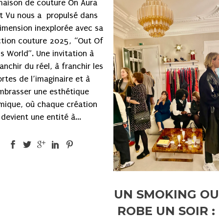
maison de couture On Aura
t Vu nous a propulsé dans
imension inexplorée avec sa
ction couture 2025, “Out Of
s World”. Une invitation à
anchir du réel, à franchir les
rtes de l’imaginaire et à
mbrasser une esthétique
mique, où chaque création
devient une entité à...
UN SMOKING OU
ROBE UN SOIR :