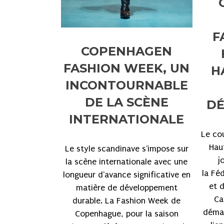
F
COPENHAGEN
FASHION WEEK, UN
H
INCONTOURNABLE
DE LA SCÈNE
DÉ
INTERNATIONALE
Le co
Hau
Le style scandinave s'impose sur
j
la scène internationale avec une
la Fé
longueur d'avance significative en
et 
matière de développement
Ca
durable. La Fashion Week de
démar
Copenhague, pour la saison