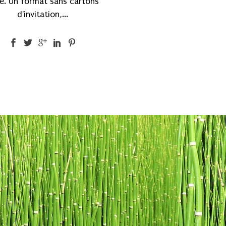
ne. Un format sans cartons
d'invitation,...