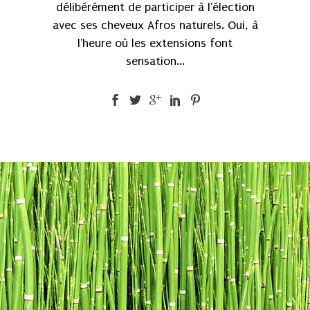
délibérément de participer à l'élection
avec ses cheveux Afros naturels. Oui, à
l'heure où les extensions font
sensation...